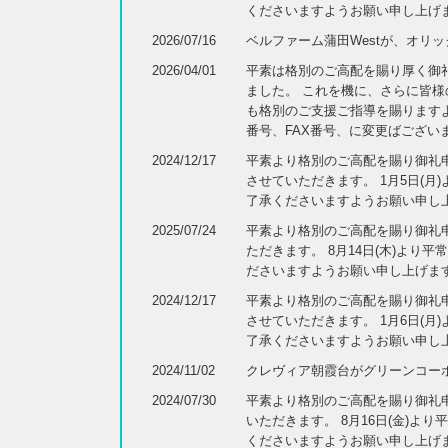
くださいますようお願い申し上げ
2026/07/16
ベルファーム蒲田Westが、オリ
2026/04/01
平素は格別のご高配を賜り厚く御礼
ました。 これを機に、さらに皆
も格別のご支援ご指導を賜りますよう
番号、FAX番号、に変更ばござい
2024/12/17
平素より格別のご高配を賜り御礼申し
させていただきます。 1月5日(
了承くださいますようお願い申し
2025/07/24
平素より格別のご高配を賜り御礼申し
ただきます。 8月14日(木)よ
ださいますようお願い申し上げま
2024/12/17
平素より格別のご高配を賜り御礼申し
させていただきます。 1月6日(
了承くださいますようお願い申し
2024/11/02
クレヴィア朝霞台がグリーンコー
2024/07/30
平素より格別のご高配を賜り御礼申し
いただきます。 8月16日(金)
くださいますようお願い申し上げ