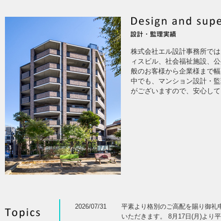
株式会社エル設計事務所では
ィスビル、社会福祉施設、公
般のお客様から企業様まで幅
中でも、マンション設計・監
がございますので、安心して
2026/07/31
平素より格別のご高配を賜り御礼申し
いただきます。 8月17日(月)