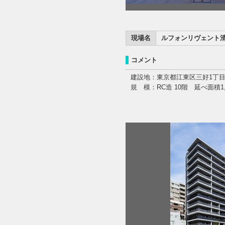
現場名
ルフォンリヴェント
コメント
建設地：東京都江東区三好1丁目
規 模：RC造 10階 延べ面積1,0