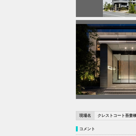
現場名
クレストコート吾妻橋N
コメント