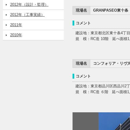
2012年（設計・監理）
現場名
GRANPASEO東十条
2012年（工事実績）
コメント
2011年
建設地：東京都北区東十条4丁目1
2010年
規 模：RC造 10階 延べ面積1,5
現場名
コンフォリア・リヴ
コメント
建設地：東京都品川区西品川2丁目1
規 模：RC造 ６階 延べ面積1,2