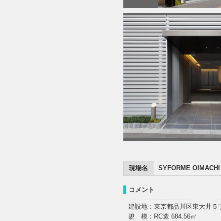
現場名
SYFORME OIMACHI
コメント
建設地：東京都品川区東大井５
規 模：RC造 684.56㎡