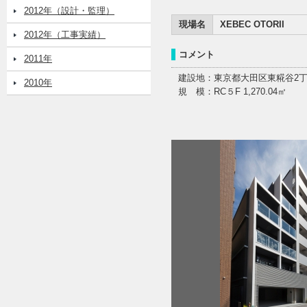
2012年（設計・監理）
現場名
XEBEC OTORII
2012年（工事実績）
コメント
2011年
建設地：東京都大田区東糀谷2
2010年
規 模：RC５F 1,270.04㎡