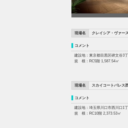
現場名
クレイシア・ヴァー
コメント
建設地：東京都目黒区碑文谷3
規 模：RC5階 1,587.54㎡
現場名
スカイコートパレス
コメント
建設地：埼玉県川口市西川口1
規 模：RC10階 2,373.53㎡