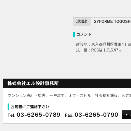
現場名
SYFORME TOGOSH
コメント
建設地：東京都品川区豊町4丁
規 模：RC5階 1,715.97㎡
マンション設計・監理、一戸建て、オフィスビル、社会福祉施設、公共