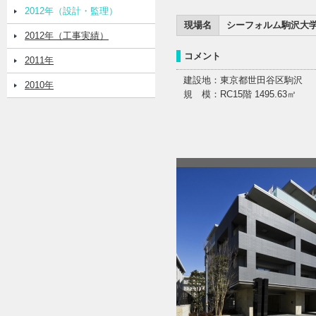
2012年（設計・監理）
現場名
シーフォルム駒沢大
2012年（工事実績）
コメント
2011年
建設地：東京都世田谷区駒沢
2010年
規 模：RC15階 1495.63㎡