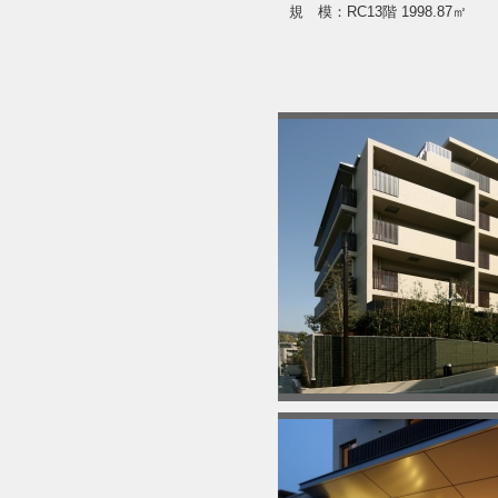
規 模：RC13階 1998.87㎡