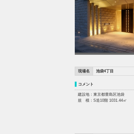
現場名
池袋4丁目
コメント
建設地：東京都豊島区池袋
規 模：S造10階 1031.44㎡