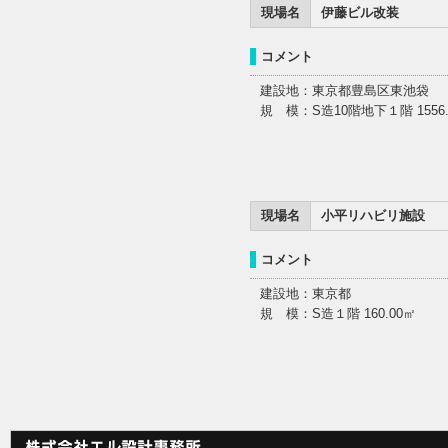
現場名
伊藤ビル改装
コメント
建設地：東京都豊島区東池袋
規 模：S造10階地下１階 1556.
現場名
小平リハビリ施設
コメント
建設地：東京都
規 模：S造１階 160.00㎡