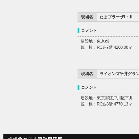
現場名
たまプラーザI・Ⅱ
コメント
建設地：東京都
規 模：RC造7階 4200.00㎡
現場名
ライオンズ平井グラ
コメント
建設地：東京都江戸川区平井
規 模：RC造8階 4770.13㎡