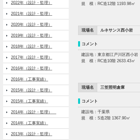
2022年（設計・監理）
規 模：RC造12階 1193.98㎡
2021年（設計・監理）
2020年（設計・監理）
現場名
ルネサンス西小岩
2019年（設計・監理）
コメント
2018年（設計・監理）
建設地：東京都江戸川区西小岩
2017年（設計・監理）
規 模：RC造10階 2633.43㎡
2016年（設計・監理）
2016年（工事実績）
現場名
三笠照明倉庫
2015年（設計・監理）
2015年（工事実績）
コメント
建設地：千葉県
2014年（設計・監理）
規 模：S造2階 1367.90㎡
2014年（工事実績）
2013年（設計・監理）