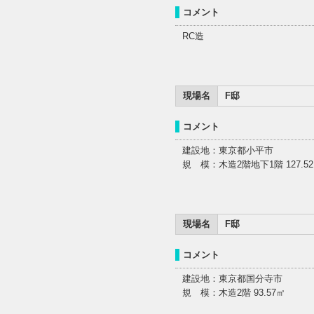
コメント
RC造
現場名
F邸
コメント
建設地：東京都小平市
規 模：木造2階地下1階 127.5
現場名
F邸
コメント
建設地：東京都国分寺市
規 模：木造2階 93.57㎡