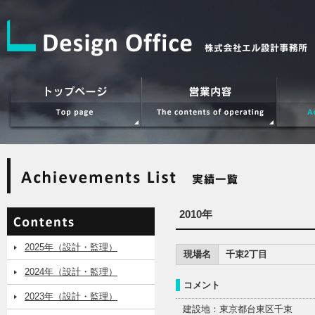
2010年
2025年（設計・監理）
現場名
千束2丁目
2024年（設計・監理）
コメント
2023年（設計・監理）
建設地：東京都台東区千束